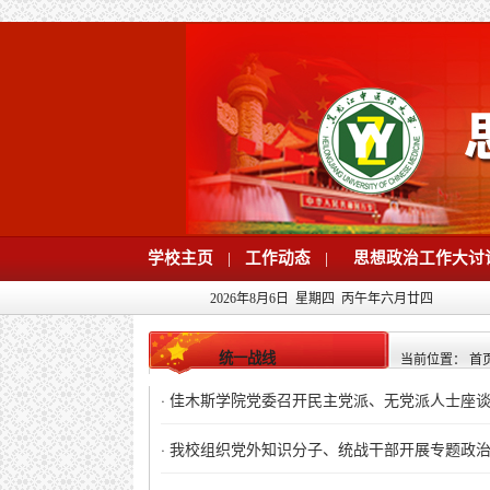
学校主页
|
工作动态
|
思想政治工作大讨
2026年8月6日 星期四 丙午年六月廿四
统一战线
当前位置：
首
·
佳木斯学院党委召开民主党派、无党派人士座
·
我校组织党外知识分子、统战干部开展专题政