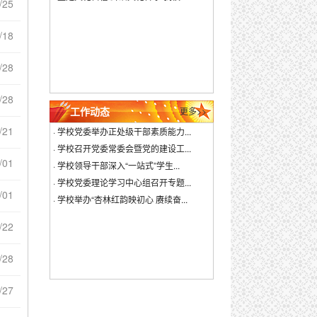
/25
/18
/28
/28
工作动态
更多>>
/21
·
学校党委举办正处级干部素质能力...
·
学校召开党委常委会暨党的建设工...
/01
·
学校领导干部深入“一站式”学生...
·
学校党委理论学习中心组召开专题...
/01
·
学校举办“杏林红韵映初心 赓续奋...
/22
/28
/27