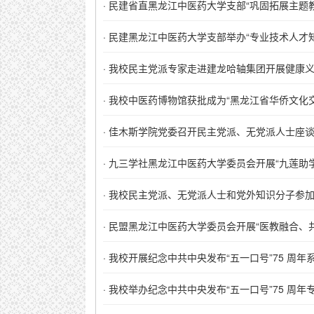
·
民建省直黑龙江中医药大学支部“巩固拓展主题教
·
民建黑龙江中医药大学支部举办“专业技术人才知识
·
我校民主党派专家走进建龙哈轴集团开展健康
·
我校中医药博物馆获批成为“黑龙江省华侨文化交
·
佳木斯学院党委召开民主党派、无党派人士座
·
九三学社黑龙江中医药大学委员会开展“九莲助
·
我校民主党派、无党派人士和党外知识分子参加“
·
民盟黑龙江中医药大学委员会开展“医教融合、
·
我校开展纪念中共中央发布“五一口号”75 周年
·
我校举办纪念中共中央发布“五一口号”75 周年