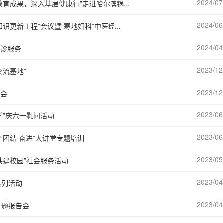
2024/07
育成果，深入基层健康行”走进哈尔滨锅...
2024/06
更新工程”会议暨“寒地妇科”中医经...
2024/04
义诊服务
2023/12
流基地”
2023/12
谈会
2023/06
学”庆六一慰问活动
2023/06
团结·奋进”大讲堂专题培训
2023/05
共建校园”社会服务活动
2023/04
系列活动
2023/04
专题报告会