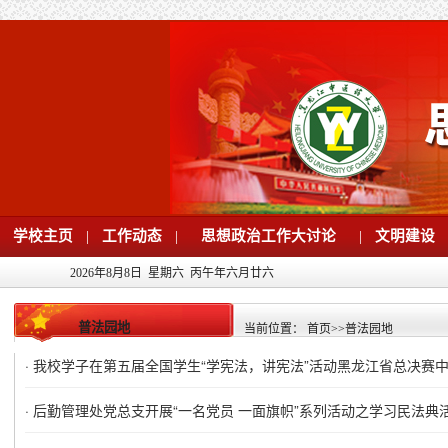
学校主页
|
工作动态
|
思想政治工作大讨论
|
文明建设
2026年8月8日 星期六 丙午年六月廿六
普法园地
当前位置：
首页
>>
普法园地
·
我校学子在第五届全国学生“学宪法，讲宪法”活动黑龙江省总决赛
·
后勤管理处党总支开展“一名党员 一面旗帜”系列活动之学习民法典