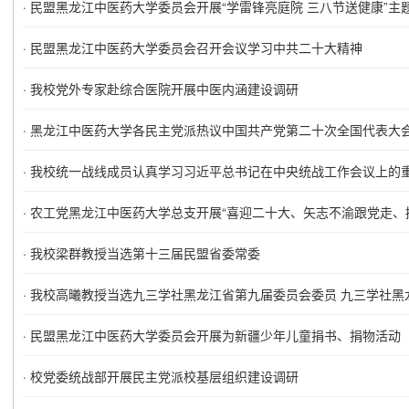
·
民盟黑龙江中医药大学委员会开展“学雷锋亮庭院 三八节送健康”主
·
民盟黑龙江中医药大学委员会召开会议学习中共二十大精神
·
我校党外专家赴综合医院开展中医内涵建设调研
·
黑龙江中医药大学各民主党派热议中国共产党第二十次全国代表大
·
我校统一战线成员认真学习习近平总书记在中央统战工作会议上的
·
农工党黑龙江中医药大学总支开展“喜迎二十大、矢志不渝跟党走、
·
我校梁群教授当选第十三届民盟省委常委
·
我校高曦教授当选九三学社黑龙江省第九届委员会委员 九三学社黑龙
·
民盟黑龙江中医药大学委员会开展为新疆少年儿童捐书、捐物活动
·
校党委统战部开展民主党派校基层组织建设调研