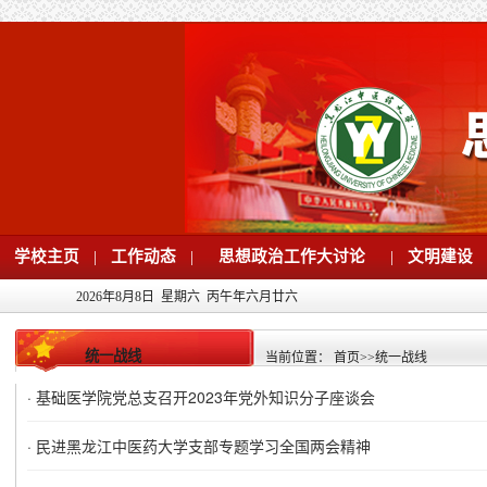
学校主页
|
工作动态
|
思想政治工作大讨论
|
文明建设
2026年8月8日 星期六 丙午年六月廿六
统一战线
当前位置：
首页
>>
统一战线
·
基础医学院党总支召开2023年党外知识分子座谈会
·
民进黑龙江中医药大学支部专题学习全国两会精神