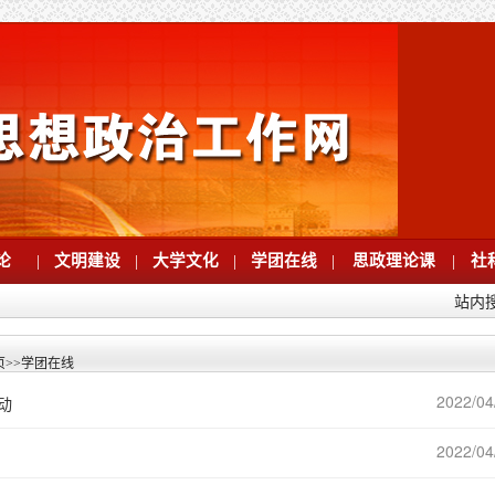
论
|
文明建设
|
大学文化
|
学团在线
|
思政理论课
|
社
站内
页
>>
学团在线
2022/04
动
2022/04