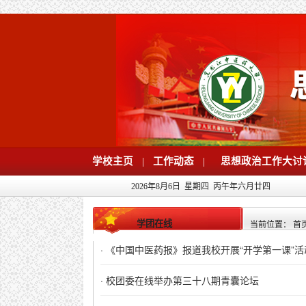
学校主页
|
工作动态
|
思想政治工作大讨
2026年8月6日 星期四 丙午年六月廿四
学团在线
当前位置：
首
·
《中国中医药报》报道我校开展“开学第一课”活
·
校团委在线举办第三十八期青囊论坛