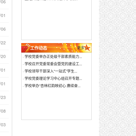
/06
/01
/06
/22
工作动态
更多>>
/20
·
学校党委举办正处级干部素质能力...
·
学校召开党委常委会暨党的建设工...
/01
·
学校领导干部深入“一站式”学生...
·
学校党委理论学习中心组召开专题...
/01
·
学校举办“杏林红韵映初心 赓续奋...
/23
/08
/03