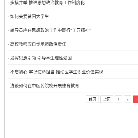
·
多措并举 推进思想政治教育工作制度化
·
如何关爱贫困大学生
·
辅导员应在思想政治工作中践行“工匠精神”
·
高校教师应自觉承担政治责任
·
发挥思想引领 引导学生理性爱国
·
不忘初心 牢记使命担当 推动医学生职业价值实现
·
浅谈如何在中医药院校开展德育教育
首页
上页
1
2
3