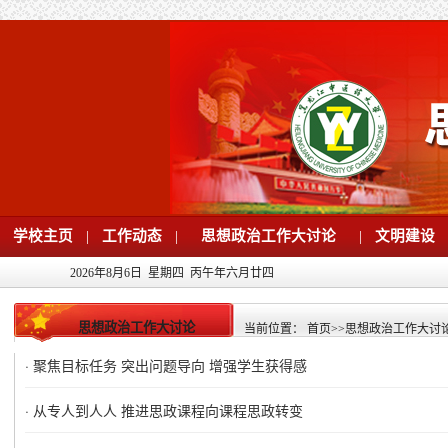
学校主页
|
工作动态
|
思想政治工作大讨论
|
文明建设
2026年8月6日 星期四 丙午年六月廿四
思想政治工作大讨论
当前位置：
首页
>>
思想政治工作大讨
·
聚焦目标任务 突出问题导向 增强学生获得感
·
从专人到人人 推进思政课程向课程思政转变