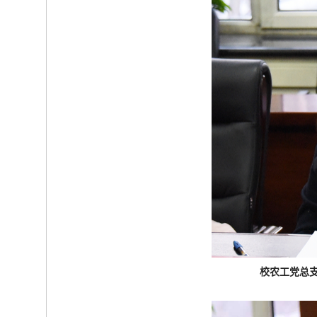
校农工党总