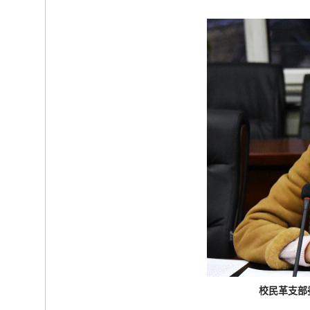
校民革支部