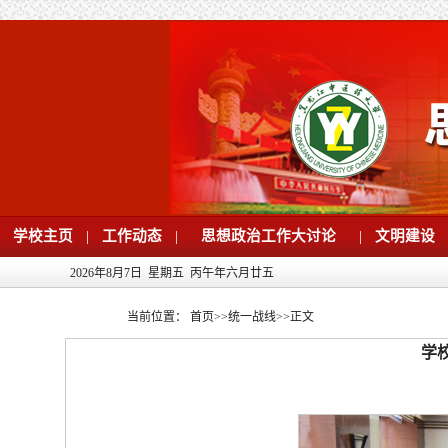
学校主页
|
工作动态
|
思想政治工作大讨论
|
文明建设
2026年8月7日 星期五 丙午年六月廿五
当前位置：
首页
>>
统一战线
>>
正文
学