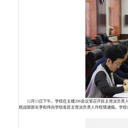
12月13日下午，学校在主楼206会议室召开民主党派
统战部部长李和伟向学校各民主党派负责人作校情通报。学