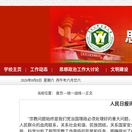
学校主页
|
工作动态
|
思想政治工作大讨论
|
文明建设
2026年8月8日 星期六 丙午年六月廿六
当前位置：
首页
>>
统一战线
>>
正文
人民日报
“宗教问题始终是我们党治国理政必须处理好的重大问题
人民群众的血肉联系，关系社会和谐、民族团结，关系国家安
局，科学分析了我国宗教工作面临的形势和任务，明确提出了