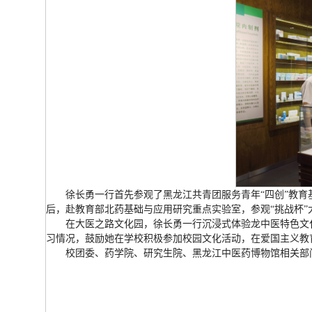
徐长勇一行首先参观了黑龙江共青团服务青年“四创”教育
后，赴教育部北药基础与应用研究重点实验室，参观“挑战杯
在大医之路文化园，徐长勇一行沉浸式体验龙中医特色文化
习情况，鼓励她在学校积极参加校园文化活动，在爱国主义教
校团委、药学院、研究生院、黑龙江中医药博物馆相关部