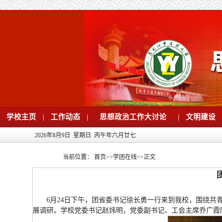
学校主页
|
工作动态
|
思想政治工作大讨论
|
文明建设
2026年8月9日 星期日 丙午年六月廿七
当前位置：
首页
>>
学团在线
>>
正文
6月24日下午，团省委书记徐长勇一行来到我校，围绕共青
展调研。学校党委书记赵炜明，党委副书记、工会主席乔广霞