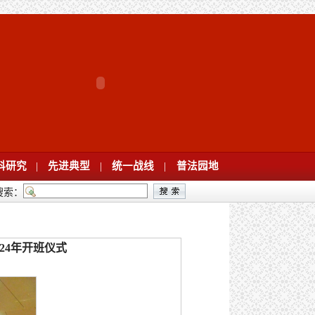
科研究
|
先进典型
|
统一战线
|
普法园地
搜索：
24年开班仪式