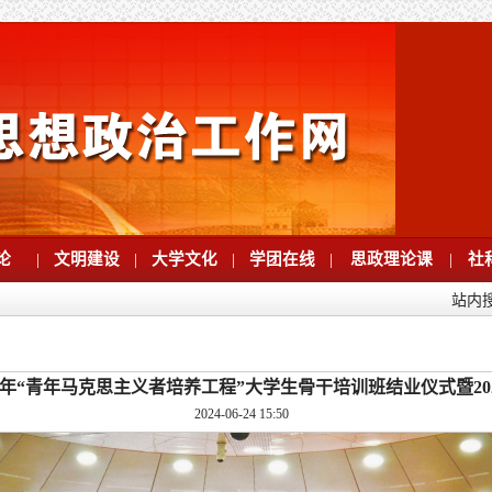
论
|
文明建设
|
大学文化
|
学团在线
|
思政理论课
|
社
站内
23年“青年马克思主义者培养工程”大学生骨干培训班结业仪式暨20
2024-06-24 15:50