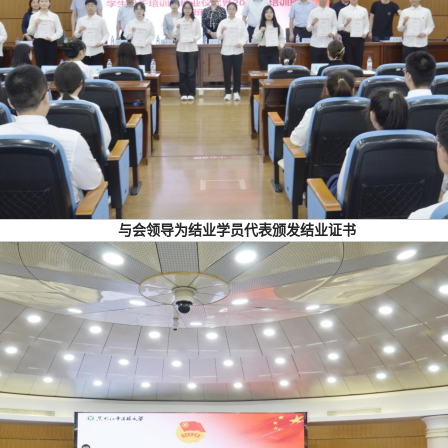
与会领导为结业学员代表颁发结业证书