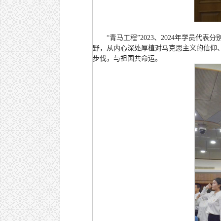
“青马工程”2023、2024年学
野，从内心深处厚植对马克思主义的信仰
步伐，与祖国共命运。