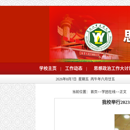
学校主页
|
工作动态
|
思想政治工作大讨
2026年8月7日 星期五 丙午年六月廿五
当前位置：
首页
>>
学团在线
>>
正文
我校举行20