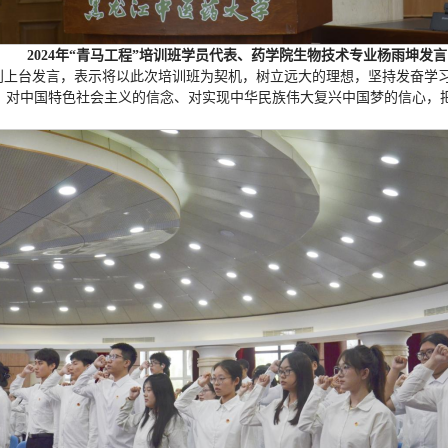
2024年“青马工程”培训班学员代表、药学院生物技术专业杨雨坤发言
员代表分别上台发言，表示将以此次培训班为契机，树立远大的理想，坚持发奋
、对中国特色社会主义的信念、对实现中华民族伟大复兴中国梦的信心，