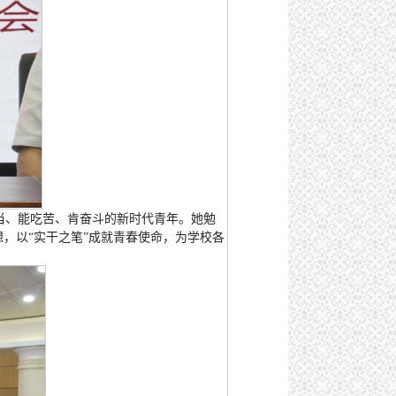
当、能吃苦、肯奋斗的新时代青年。她勉
，以“实干之笔”成就青春使命，为学校各