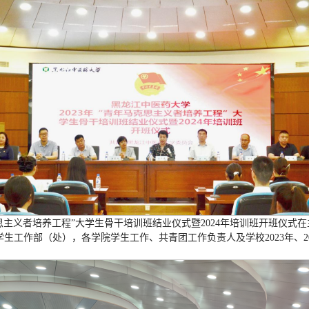
马克思主义者培养工程”大学生骨干培训班结业仪式暨2024年培训班开班仪
生工作部（处），各学院学生工作、共青团工作负责人及学校2023年、20