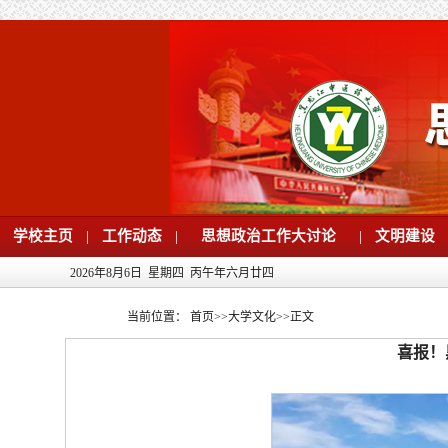
学校主页
|
工作动态
|
思想政治工作大讨论
|
文明建设
2026年8月6日 星期四 丙午年六月廿四
当前位置：
首页
>>
大学文化
>>
正文
喜报！