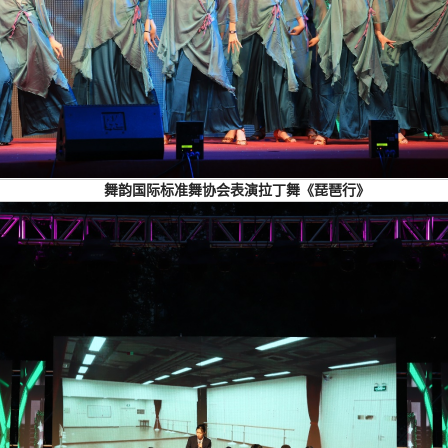
舞韵国际标准舞协会表演拉丁舞《琵琶行》