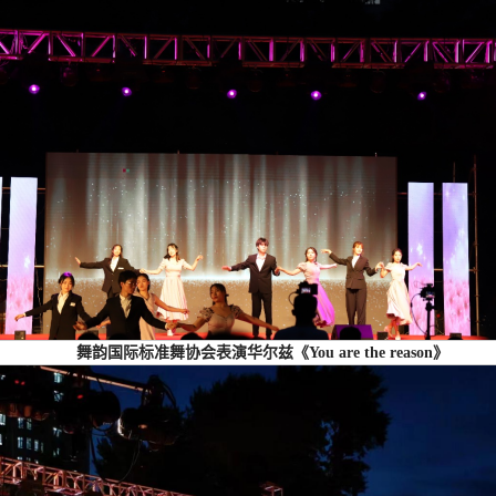
舞韵国际标准舞协会表演华尔兹《You are the reason》