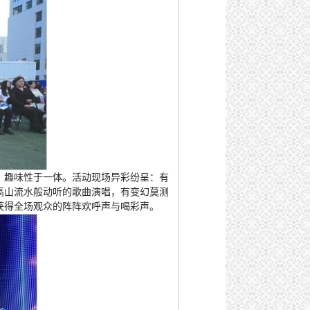
、趣味性于一体。活动现场异彩纷呈：有
高山流水般动听的歌曲演唱，有变幻莫测
获得全场观众的阵阵欢呼声与喝彩声。