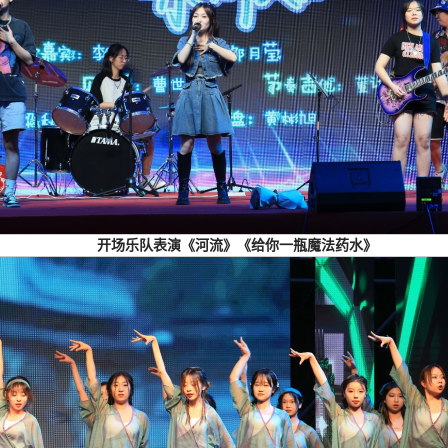
开场乐队表演《河流》《给你一瓶魔法药水》