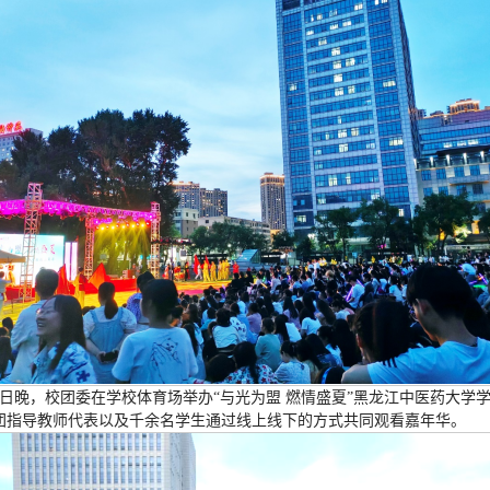
6日晚，校团委在学校体育场举办“与光为盟 燃情盛夏”黑龙江中医药大学
团指导教师代表以及千余名学生通过线上线下的方式共同观看嘉年华。