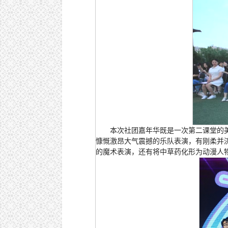
本次社团嘉年华既是一次第二课堂的
慷慨激昂大气震撼的乐队表演，有刚柔并
的魔术表演，还有将中草药化形为动漫人