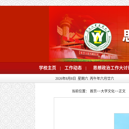
学校主页
|
工作动态
|
思想政治工作大讨
2026年8月8日 星期六 丙午年六月廿六
当前位置：
首页
>>
大学文化
>>
正文