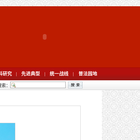
科研究
|
先进典型
|
统一战线
|
普法园地
搜索：