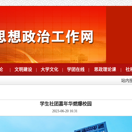
论
|
文明建设
|
大学文化
|
学团在线
|
思政理论课
|
社
站内
学生社团嘉年华燃爆校园
2023-06-20 16:31