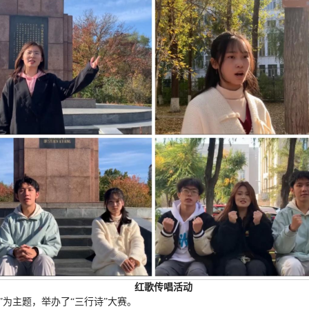
红歌传唱活动
”为主题，举办了“三行诗”大赛。