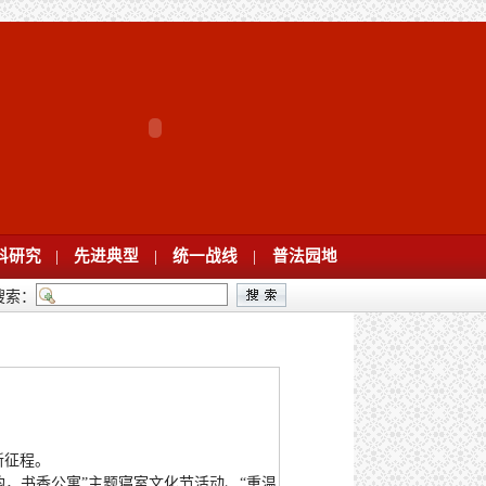
科研究
|
先进典型
|
统一战线
|
普法园地
搜索：
新征程。
流韵，书香公寓”主题寝室文化节活动、“重温