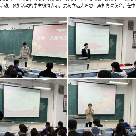
等活动。参加活动的学生纷纷表示，要树立远大理想，勇担青春使命，在