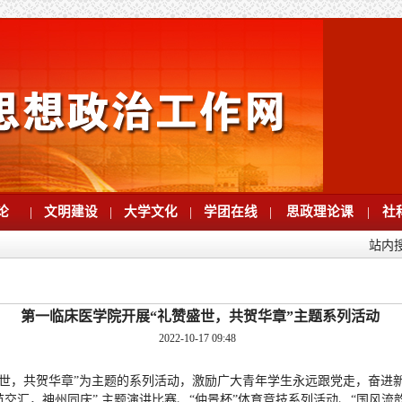
论
|
文明建设
|
大学文化
|
学团在线
|
思政理论课
|
社
站内
第一临床医学院开展“礼赞盛世，共贺华章”主题系列活动
2022-10-17 09:48
盛世，共贺华章”为主题的系列活动，激励广大青年学生永远跟党走，奋进
佳节交汇，神州同庆” 主题演讲比赛、“仲景杯”体育竞技系列活动、“国风