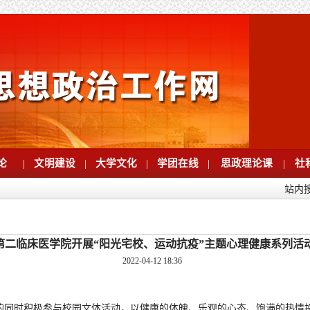
论
|
文明建设
|
大学文化
|
学团在线
|
思政理论课
|
社
站内
第二临床医学院开展“阳光宅校、运动抗疫”主题心理健康系列活
2022-04-12 18:36
的同时积极参与校园文体活动，以健康的体魄、乐观的心态、饱满的热情