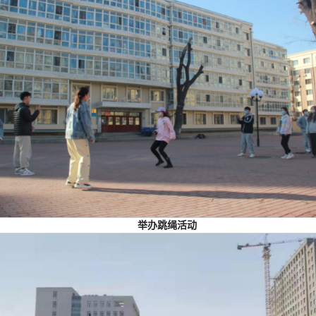
举办跳绳活动