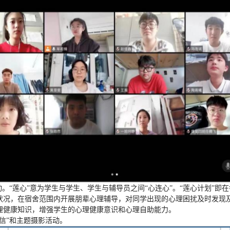
。“莲心”意为学生与学生、学生与辅导员之间“心连心”。“莲心计划”即
状况，在宿舍范围内开展朋辈心理辅导，对同学出现的心理困扰及时发现
理健康知识，增强学生的心理健康意识和心理自助能力。
信”和主题摄影活动。