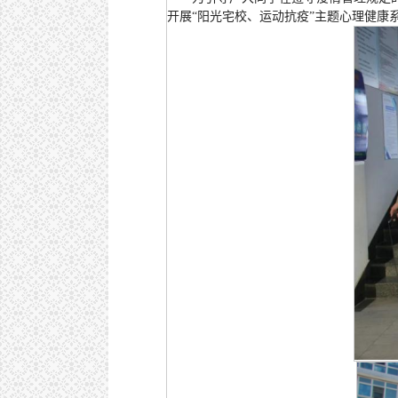
开展“阳光宅校、运动抗疫”主题心理健