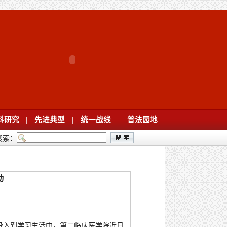
科研究
|
先进典型
|
统一战线
|
普法园地
搜索：
动
投入到学习生活中，第二临床医学院近日