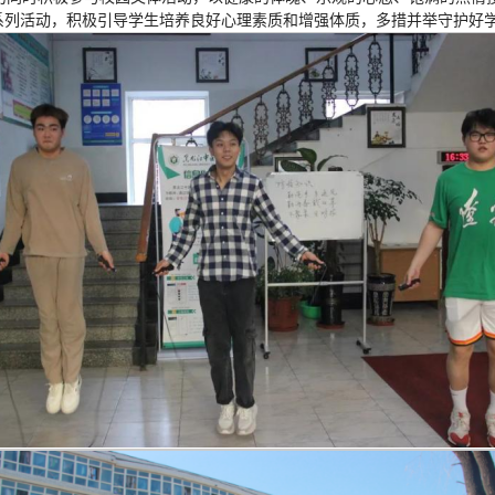
康系列活动，积极引导学生培养良好心理素质和增强体质，多措并举守护好