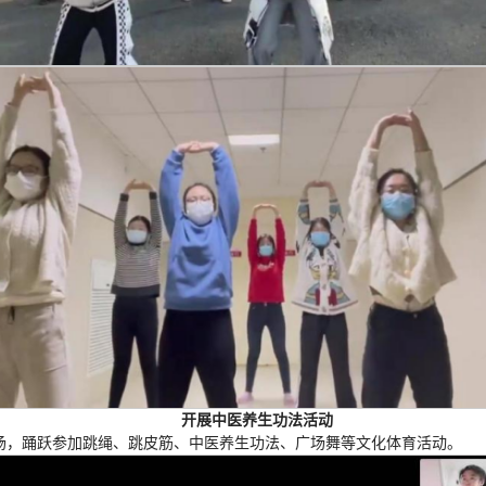
开展中医养生功法活动
场，踊跃参加跳绳、跳皮筋、中医养生功法、广场舞等文化体育活动。