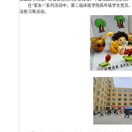
在“室友+”系列活动中，第二临床医学院高年级学生党员
法练习等活动。