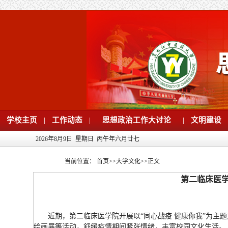
学校主页
|
工作动态
|
思想政治工作大讨论
|
文明建设
2026年8月9日 星期日 丙午年六月廿七
当前位置：
首页
>>
大学文化
>>
正文
第二临床医学
近期，第二临床医学院开展以“同心战疫 健康你我”为主
绘画展等活动，舒缓疫情期间紧张情绪，丰富校园文化生活。