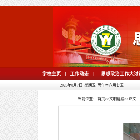
学校主页
|
工作动态
|
思想政治工作大讨
2026年8月7日 星期五 丙午年六月廿五
当前位置：
首页
>>
文明建设
>>
正文