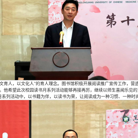
文育人，以文化人”的育人理念。图书馆积极开展阅读推广宣传工作，营
献。他希望此次校园读书月系列活动能够再接再厉，继续以师生喜闻乐见
月系列活动中，以书籍为伴，以读书为荣，让阅读成为一种习惯、一种时