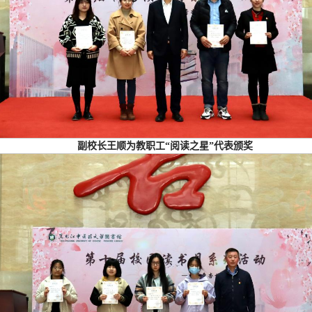
副校长王顺为教职工“阅读之星”代表颁奖