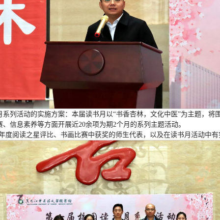
月系列活动的实施方案：本届读书月以“书香杏林，文化中医”为主题，将
、信息素养等方面开展近20余项为期2个月的系列主题活动。
2022年度阅读之星评比、书画比赛中获奖的师生代表，以及在读书月活动中