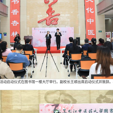
系列活动启动仪式在图书馆一楼大厅举行。副校长王顺出席启动仪式并致辞