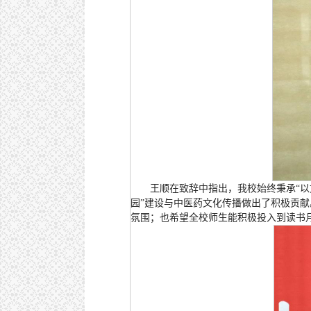
王顺在致辞中指出，我校始终秉承“以
园”建设与中医药文化传播做出了积极贡
氛围；也希望全校师生能积极投入到读书