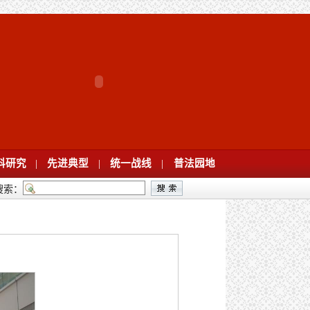
科研究
|
先进典型
|
统一战线
|
普法园地
搜索：