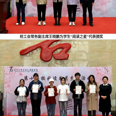
校工会常务副主席王晓鹏为学生“阅读之星”代表颁奖