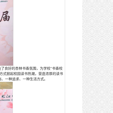
造了良好的杏林书香氛围，为学校“书香校
的方式掀起校园读书热潮，营造浓厚的读书
尚、一种追求、一种生活方式。