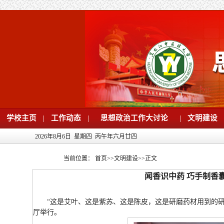
学校主页
|
工作动态
|
思想政治工作大讨论
|
文明建设
2026年8月6日 星期四 丙午年六月廿四
当前位置：
首页
>>
文明建设
>>
正文
闻香识中药 巧手制香
“这是艾叶、这是紫苏、这是陈皮，这是研磨药材用到的研
厅举行。