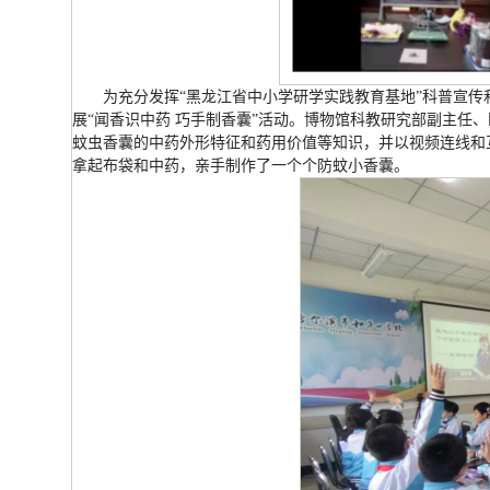
为充分发挥“黑龙江省中小学研学实践教育基地”科普宣
展“闻香识中药 巧手制香囊”活动。博物馆科教研究部副主任
蚊虫香囊的中药外形特征和药用价值等知识，并以视频连线和
拿起布袋和中药，亲手制作了一个个防蚊小香囊。