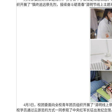
织开展了“慎终追远祭先烈，接续奋斗砺青春”清明节线上主题
4月3日，校团委面向全校青年团员组织开展了“清明线上
校学员通过云游览的方式一同参观了中央红军长征出发纪念馆