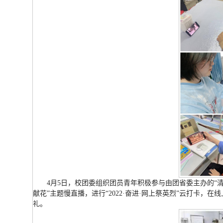
4月5日，校团委组织团员青年积极参与由团省委主办的“清
献花”主题慢直播，进行“2022·奋进·网上祭英烈”云打卡
礼。