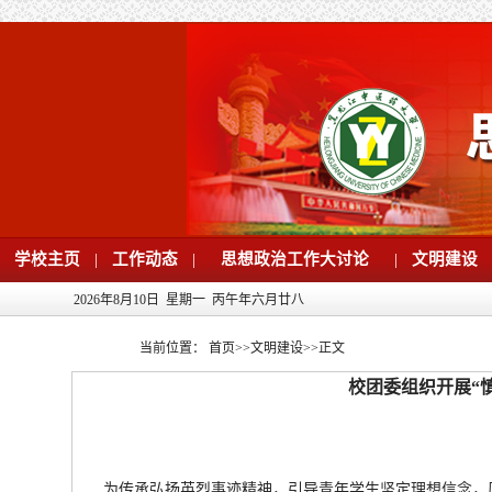
学校主页
|
工作动态
|
思想政治工作大讨论
|
文明建设
2026年8月10日 星期一 丙午年六月廿八
当前位置：
首页
>>
文明建设
>>
正文
校团委组织开展“
为传承弘扬英烈事迹精神，引导青年学生坚定理想信念，