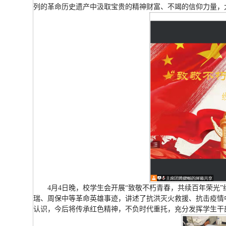
列的革命历史遗产中汲取宝贵的精神财富、不竭的信仰力量，
4月4日晚，校学生会开展“致敬不朽青春，共续百年荣光
瑞、周保中等革命英雄事迹，讲述了抗洪灭火救援、抗击疫情
认识，今后将传承红色精神，不负时代重托，充分发挥学生干