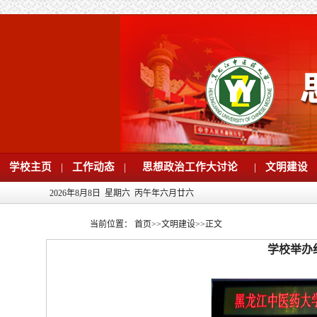
学校主页
|
工作动态
|
思想政治工作大讨论
|
文明建设
2026年8月8日 星期六 丙午年六月廿六
当前位置：
首页
>>
文明建设
>>
正文
学校举办