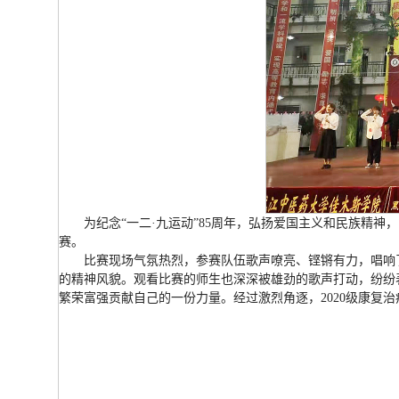
为纪念“一二·九运动”85周年，弘扬爱国主义和民族精神
赛。
比赛现场气氛热烈，参赛队伍歌声嘹亮、铿锵有力，唱响
的精神风貌。观看比赛的师生也深深被雄劲的歌声打动，纷纷
繁荣富强贡献自己的一份力量。经过激烈角逐，2020级康复