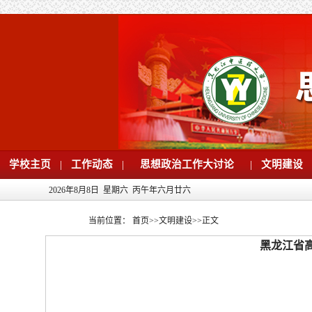
学校主页
|
工作动态
|
思想政治工作大讨论
|
文明建设
2026年8月8日 星期六 丙午年六月廿六
当前位置：
首页
>>
文明建设
>>
正文
黑龙江省