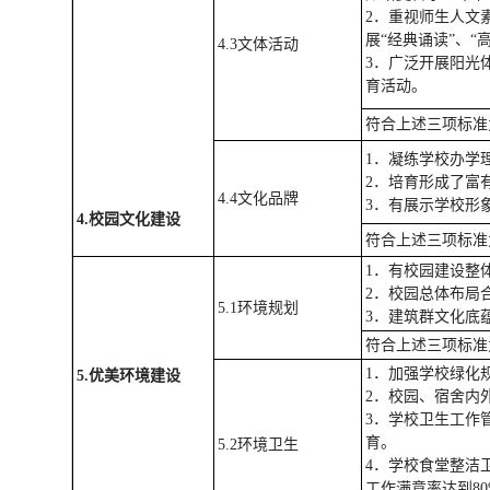
2．重视师生人文
展“经典诵读”、
4.3文体活动
3．广泛开展阳光
育活动。
符合上述三项标准
1．凝练学校办学
2．培育形成了富
4.4文化品牌
3．有展示学校形
4.
校园文化建设
符合上述三项标准
1．有校园建设整
2．校园总体布局
5.1环境规划
3．建筑群文化底
符合上述三项标准
1．加强学校绿化
5.
优美环境建设
2．校园、宿舍内
3．学校卫生工作
育。
5.2环境卫生
4．学校食堂整洁
工作满意率达到8