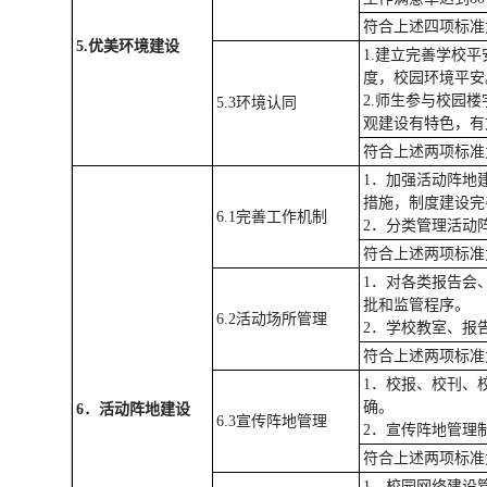
符合上述四项标准
5.
优美环境建设
1.建立完善学校
度，校园环境平
2.师生参与校园
5.3环境认同
观建设有特色，
符合上述两项标准
1．加强活动阵地
措施，制度建设
6.1完善工作机制
2．分类管理活动
符合上述两项标准
1．对各类报告会
批和监管程序。
6.2活动场所管理
2．学校教室、报
符合上述两项标准
1．校报、校刊、
确。
6
．活动阵地建设
6.3宣传阵地管理
2．宣传阵地管理
符合上述两项标准
1．校园网络建设