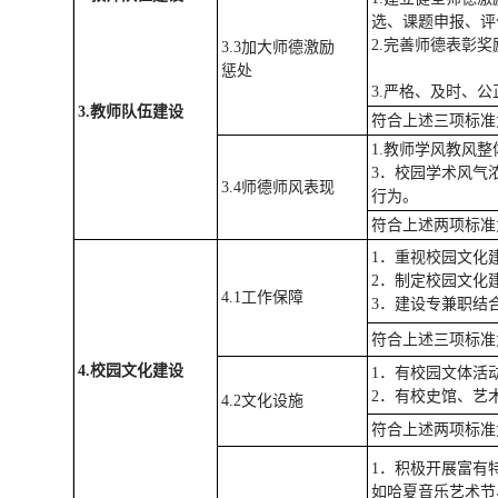
选、课题申报、评
2.完善师德表彰
3.3加大师德激励
惩处
3.严格、及时、
3.
教师队伍建设
符合上述三项标准
1.教师学风教风
3．校园学术风气
3.4师德师风表现
行为。
符合上述两项标准
1．重视校园文化
2．制定校园文化
4.1工作保障
3．建设专兼职结
符合上述三项标准
4.
校园文化建设
1．有校园文体活
2．有校史馆、艺
4.2文化设施
符合上述两项标准
1．积极开展富有
如哈夏音乐艺术