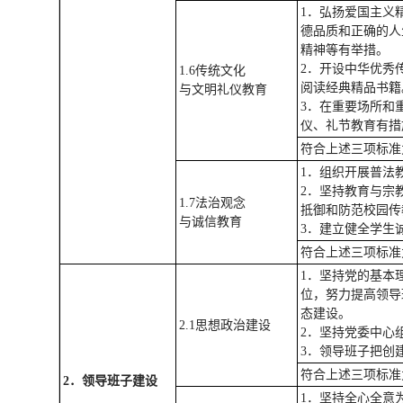
1．弘扬爱国主义
德品质和正确的人
精神等有举措。
2．开设中华优秀
1.6传统文化
阅读经典精品书
与文明礼仪教育
3．在重要场所和
仪、礼节教育有
符合上述三项标准
1．组织开展普法
2．坚持教育与宗
1.7法治观念
抵御和防范校园
与诚信教育
3．建立健全学生
符合上述三项标准
1．坚持党的基本
位，努力提高领导
态建设。
2.1思想政治建设
2．坚持党委中心
3．领导班子把创
符合上述三项标准
2
．
领导班子建设
1．坚持全心全意