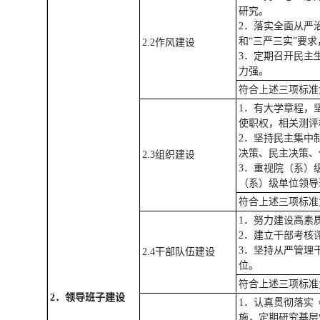
研究。
2．落实全面从严
和“三严三实”要
2.2作风建设
3．定期召开民主
力强。
符合上述三项标准
1．有大学章程，
使职权，相关测
2．坚持民主集中
决策、民主决策
2.3组织建设
3．重视院（系）
（系）级单位领导
符合上述三项标准
1．努力建设高素
2．建立干部考核
3．坚持从严管理
2.4干部队伍建设
位。
符合上述三项标准
2
．
领导班子建设
1．认真贯彻落实
施，定期研究基