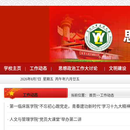
学校主页
|
工作动态
|
思想政治工作大讨论
|
文明建设
2026年8月7日 星期五 丙午年六月廿五
工作动态
当前位置：
首页
>>
工作动态
·
第一临床医学院“不忘初心跟党走，青春建功新时代”学习十九大精
·
人文与管理学院“党员大课堂”举办第二讲