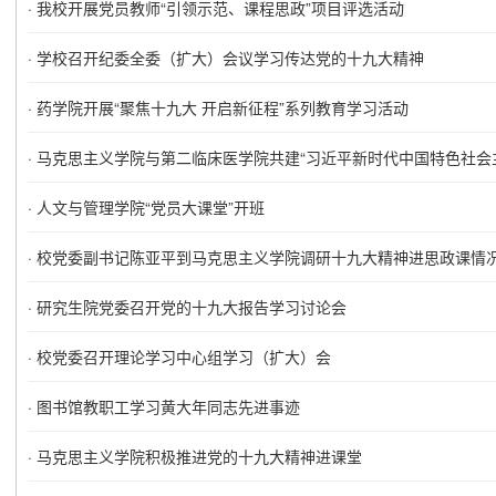
·
我校开展党员教师“引领示范、课程思政”项目评选活动
·
学校召开纪委全委（扩大）会议学习传达党的十九大精神
·
药学院开展“聚焦十九大 开启新征程”系列教育学习活动
·
马克思主义学院与第二临床医学院共建“习近平新时代中国特色社会
·
人文与管理学院“党员大课堂”开班
·
校党委副书记陈亚平到马克思主义学院调研十九大精神进思政课情
·
研究生院党委召开党的十九大报告学习讨论会
·
校党委召开理论学习中心组学习（扩大）会
·
图书馆教职工学习黄大年同志先进事迹
·
马克思主义学院积极推进党的十九大精神进课堂